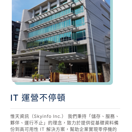
IT 運營不停頓
惟天資訊（Skyinfo Inc.） 我們秉持「儲存、服務、
夥伴、運行不止」的理念，致力於提供從基礎資料備
份到高可用性 IT 解決方案，幫助企業實現零停機的