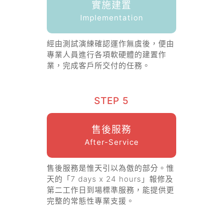
實施建置
Implementation
經由測試演練確認運作無虞後，便由
專業人員進行各項軟硬體的建置作
業，完成客戶所交付的任務。
STEP 5
售後服務
After-Service
售後服務是惟天引以為傲的部分。惟
天的「7 days x 24 hours」報修及
第二工作日到場標準服務，能提供更
完整的常態性專業支援。