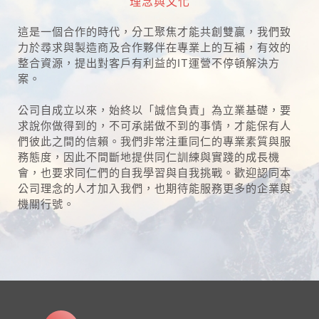
理念與文化
這是一個合作的時代，分工聚焦才能共創雙贏，我們致
力於尋求與製造商及合作夥伴在專業上的互補，有效的
整合資源，提出對客戶有利益的IT運營不停頓解決方
案。
公司自成立以來，始終以「誠信負責」為立業基礎，要
求說你做得到的，不可承諾做不到的事情，才能保有人
們彼此之間的信賴。我們非常注重同仁的專業素質與服
務態度，因此不間斷地提供同仁訓練與實踐的成長機
會，也要求同仁們的自我學習與自我挑戰。歡迎認同本
公司理念的人才加入我們，也期待能服務更多的企業與
機關行號。