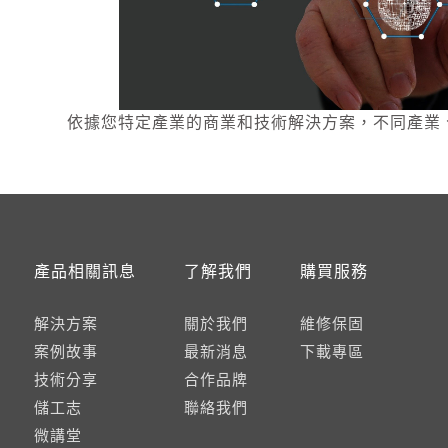
依據您特定產業的商業和技術解決方案，不同產業
產品相關訊息
了解我們
購買服務
解決方案
關於我們
維修保固
案例故事
最新消息
下載專區
技術分享
合作品牌
儲工志
聯絡我們
微講堂