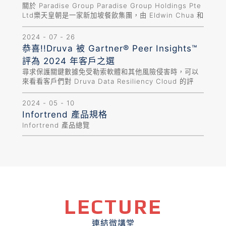
關於 Paradise Group Paradise Group Holdings Pte
Ltd樂天皇朝是一家新加坡餐飲集團，由 Eldwin Chua 和
Edlan Chua 於 2002 年創立。旗下餐廳提供多樣化的中
式料理。 挑戰 Paradise Group 之前使用的備份方案...
2024 - 07 - 26
恭喜!!Druva 被 Gartner® Peer Insights™
評為 2024 年客戶之選
尋求保護關鍵數據免受勒索軟體和其他風險侵害時，可以
來看看客戶們對 Druva Data Resiliency Cloud 的評
價。
https://www.gartner.com/reviews/market/enterprise-
2024 - 05 - 10
backup-and-recovery-software-solutions 我們很...
Infortrend 產品規格
Infortrend 產品總覽
LECTURE
連結微講堂