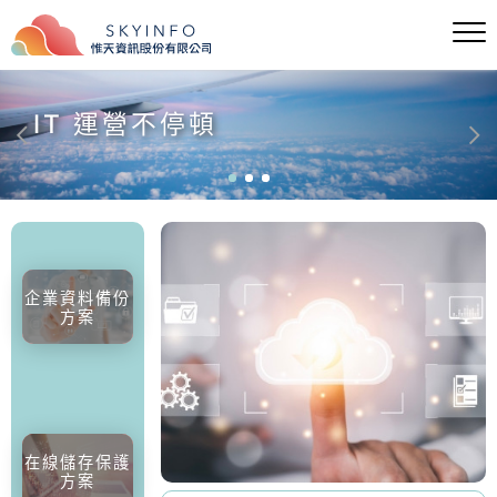
IT 運營不停頓
企業資料備份
方案
在線儲存保護
方案