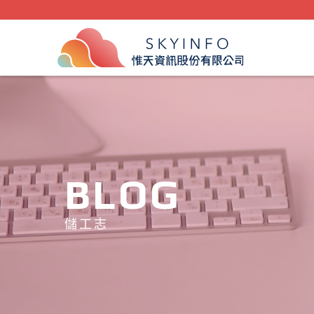
BLOG
儲工志