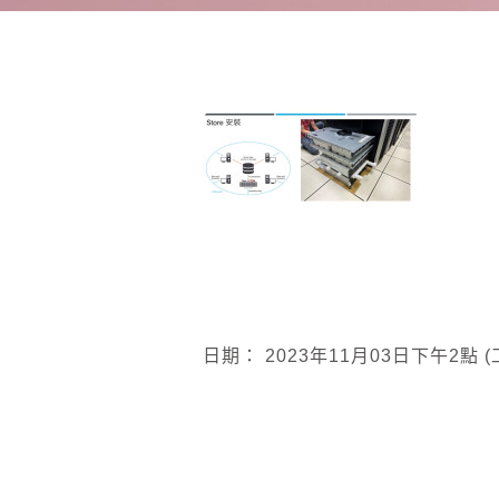
日期：
2023
年
11
月
03
日下午
2
點
(