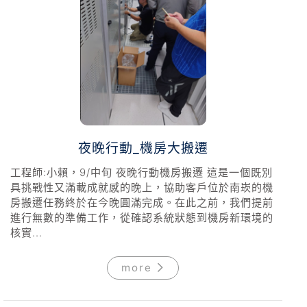
夜晚行動_機房大搬遷
工程師:小賴，9/中旬 夜晚行動機房搬遷 這是一個既別
具挑戰性又滿載成就感的晚上，協助客戶位於南崁的機
房搬遷任務終於在今晚圓滿完成。在此之前，我們提前
進行無數的準備工作，從確認系統狀態到機房新環境的
核實...
more