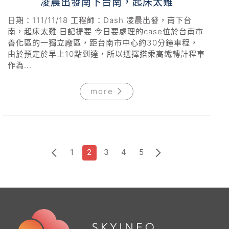
凌晨出發南下台南，起床太難
日期：111/11/18 工程師：Dash 凌晨出發，南下台
南，起床太難 日記提要 今日要處理的case位於台南市
善化區的一獨立廠區，距台南市中心約30分鐘車程，
由於預定於早上10點到達，所以選擇搭乘高鐵轉計程車
作為...
more
1
2
3
4
5