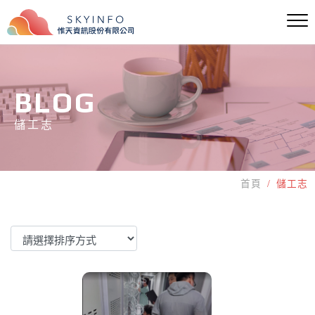
BLOG
儲工志
首頁
儲工志