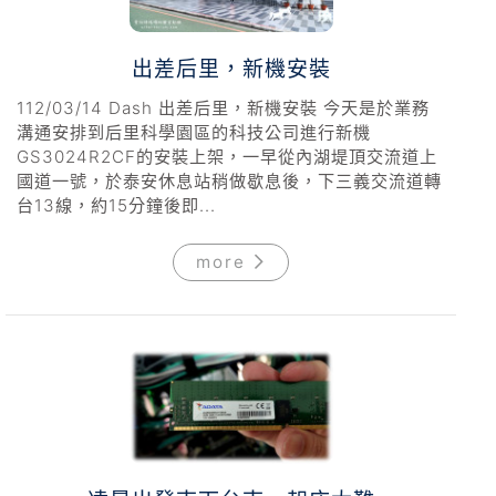
出差后里，新機安裝
112/03/14 Dash 出差后里，新機安裝 今天是於業務
溝通安排到后里科學園區的科技公司進行新機
GS3024R2CF的安裝上架，一早從內湖堤頂交流道上
國道一號，於泰安休息站稍做歇息後，下三義交流道轉
台13線，約15分鐘後即...
more