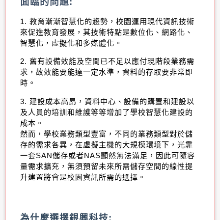
面臨的問題
:
1.
教育漸漸智慧化的趨勢，校園運用現代資訊技術
來促進教育發展，其技術特點是數位化、網路化、
智慧化，虛擬化和多媒體化。
2.
舊有設備效能及空間已不足以應付現階段業務需
求，故效能要能達一定水準，資料的存取要非常即
時。
3.
建設成本高昂，資料中心、設備的購置和建設以
及人員的培訓和維護等等增加了學校智慧化建設的
成本。
然而，學校業務類型豐富，不同的業務類型對於儲
存的需求各異，在虛擬主機的大規模環境下，光靠
一套
SAN
儲存或者
NAS
顯然無法滿足，因此可隨容
量需求擴充，無須預留未來所需儲存空間的線性提
升建置將會是校園資訊所需的選擇。
為什麼選擇銀興科技
: