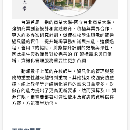
台灣首屈一指的商業大學
-
國立台北商業大學，
強調商業創新設計和實踐教育，積極與業界合作，
導入許多專案研究計劃，促使在校學生與老師能通
過具體的實作，提升職場事務知識與技能。這個過
程，善用
IT
的協助，將能提升計劃的效能與彈性，
因此學生與教職員對於完善的
IT
架構需求與日俱
增，資訊化管理服務重要性更加凸顯。
動輒數千上萬的在校師生，資訊化的管理與服
務的重要性越來越得到重視。其他諸如校園安防監
控、線上教學等非結構化資料的需求日益增多
，
對
儲存的能力提出了更高更新要求，然而預算及
IT
資
源有限，更需要部署可彈性使用及實惠的資料儲存
方案，方能事半功倍。