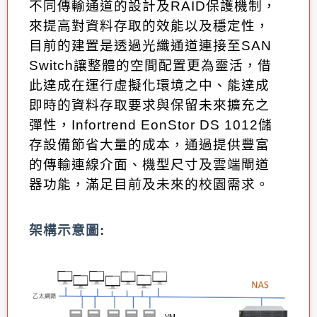
不同傳輸通道的設計及
RAID
保護機制，
來提高對資料存取的效能以及穩定性，
目前的建置是透過光纖通道連接至
SAN
Switch
讓整體的空間配置更為靈活，借
此達成在運行虛擬化環境之中
、
能達成
即時的資料存取要求與保留未來擴充之
彈性，
Infortrend EonStor DS 1012
儲
存設備節省大量的成本，通過提供豐富
的傳輸連線介面、機型尺寸及雲端閘道
器功能，滿足目前及未來的校園需求。
架構示意圖
: