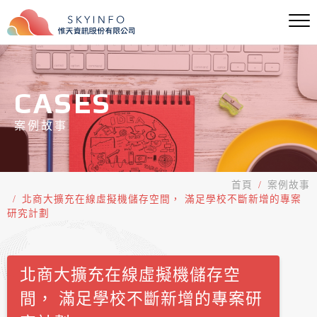
CASES
案例故事
首頁
案例故事
北商大擴充在線虛擬機儲存空間， 滿足學校不斷新增的專案
研究計劃
北商大擴充在線虛擬機儲存空
間， 滿足學校不斷新增的專案研