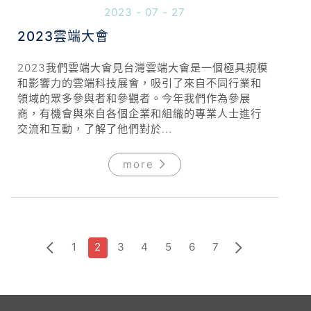
2023 - 07 - 27
2023雲端大會
2023我們雲端大會見台灣雲端大會是一個極具規模
和影響力的雲端科技展會，吸引了來自不同行業和
領域的眾多參與者和參觀者。今年我們作為參展
商，有機會與來自各個企業和組織的專業人士進行
交流和互動，了解了他們對於...
more
1
2
3
4
5
6
7