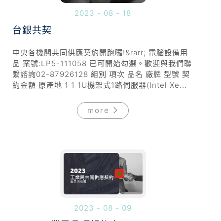
2023 - 08 - 18
台銀共契
中央各機關共同供應契約開跑囉!&rarr; 電腦設備用
品 案號:LP5-111058 已可開始勾選。歡迎與我們聯
繫諮詢02-87926128 組別 項次 品名 廠牌 型號 契
約金額 原產地 1 1 1U機架式1路伺服器(Intel Xe...
more
2023 - 08 - 09