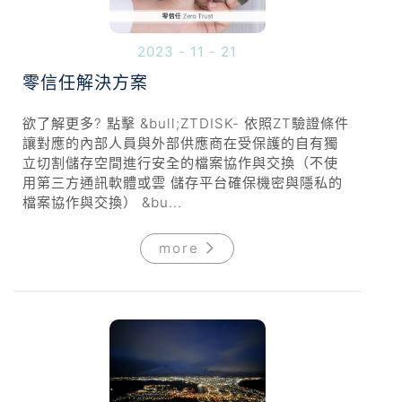
2023 - 11 - 21
零信任解決方案
欲了解更多? 點擊 &bull;ZTDISK- 依照ZT驗證條件
讓對應的內部人員與外部供應商在受保護的自有獨
立切割儲存空間進行安全的檔案協作與交換（不使
用第三方通訊軟體或雲 儲存平台確保機密與隱私的
檔案協作與交換） &bu...
more