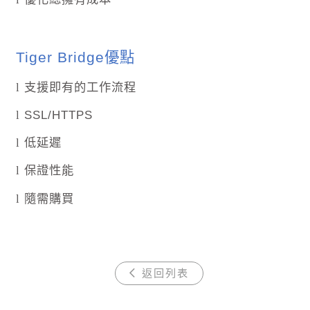
Tiger Bridge
優點
支援即有的工作流程
l
SSL/HTTPS
l
低延遲
l
保證性能
l
隨需購買
l
返回列表