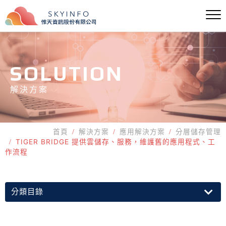
SOLUTION
解決方案
首頁
解決方案
應用解決方案
分層儲存管理
TIGER BRIDGE 提供雲儲存、服務，維護舊的應用程式、工
作流程
分類目錄