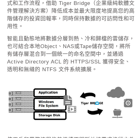
式和工作流程，借助
Tiger Bridge
（企業級純軟體文
件管理解決方案）降低成本並最大限度地提高您的高
階儲存的投資回報率，同時保持數據的可訪問性和可
用性。
智能且動態地將數據分層到熱、冷和歸檔的雲儲存，
也可結合本地
Object
、
NAS
或
Tape
儲存空間，將所
有儲存層混合到一個統一的命名空間中，並通過
Active Directory ACL
的
HTTPS/SSL
獲得安全、
透明和無縫的
NTFS
文件系統擴展。