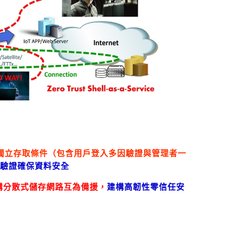
獨立存取條件（包含用戶登入多因驗證與管理者一
份驗證確保資料安全
構分散式儲存網路互為備援，
建構高韌性零信任安