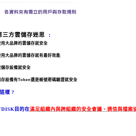
第三方雲儲存迷思
:
使用大品牌的雲儲存就安全
使用大品牌的雲儲存就有最好效能
建儲存設備就安全
儲存設備有
Token
還是帳號密碼驗證就安全
是這樣
?
TDISK
目的在
滿足組織內與跨組織的安全會議、通信與檔案