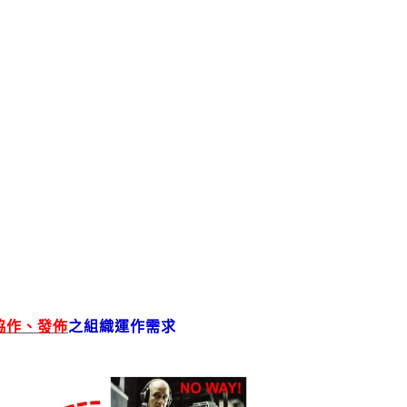
協作、發佈
之組織運作需求