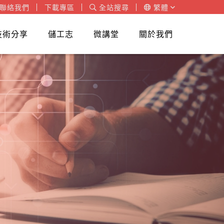
聯絡我們
下載專區
全站搜尋
繁體
技術分享
儲工志
微講堂
關於我們