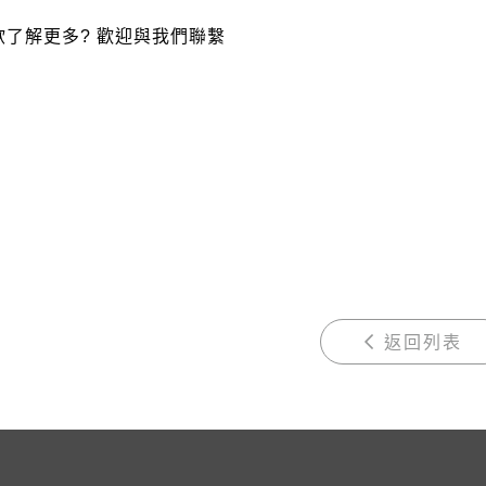
欲了解更多
?
歡迎與
我們聯繫
返回列表