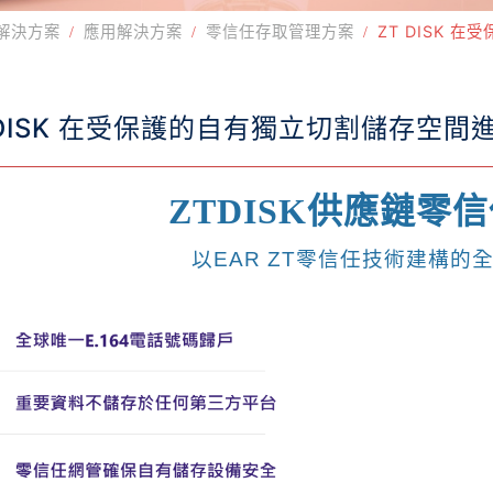
解決方案
應用解決方案
零信任存取管理方案
ZT DISK
 DISK 在受保護的自有獨立切割儲存空
ZTDISK
供應鏈零信
以
EAR ZT
零信任技術建構的