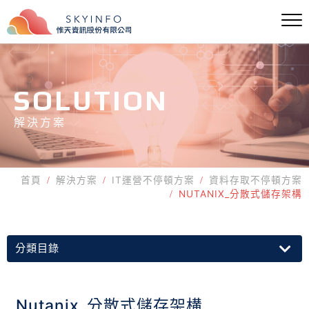
SOLUTION
解決方案
首頁
解決方案
IT運營不停頓方案
資料存取不停頓方案
NUTANIX_分散式儲存架構
分類目錄
Nutanix_分散式儲存架構