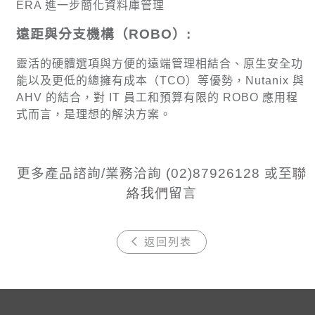
ERA
進一步簡化資料庫管理
遠距與分支機構（
ROBO
）
:
靈活的硬體選項與方便的遠端管理相結合、原生安全功
能以及更低的總擁有成本（
TCO
）等優勢，
Nutanix
與
AHV
的結合，對
IT
員工和預算有限的
ROBO
應用程
式而言，是理想的解決方案。
更多產品諮詢
/
業務洽詢
(02)87926128
或至
聯
絡我們
留言
返回列表