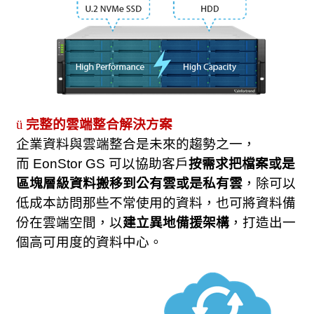
ü
完整的雲端整合解決方案
企業資料與雲端整合是未來的趨勢之一，
而
EonStor GS
可以協助客戶
按需求把檔案或是
區塊層級資料搬移到公有雲或是私有雲
，除可以
低成本訪問那些不常使用的資料，也可將資料備
份在雲端空間，以
建立異地備援架構
，打造出一
個高可用度的資料中心。