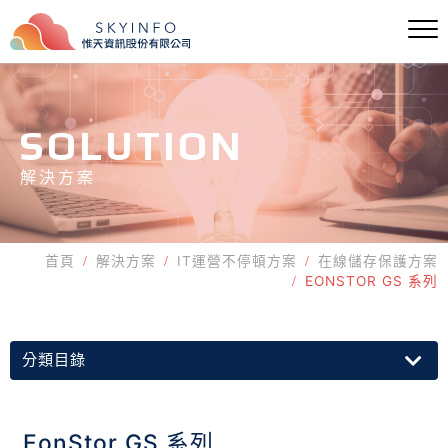
SOLUTION
解決方案
首頁
解決方案
IT運營不停頓方案
在線儲存保護方案
EONSTOR GS 系列
分類目錄
EonStor GS 系列