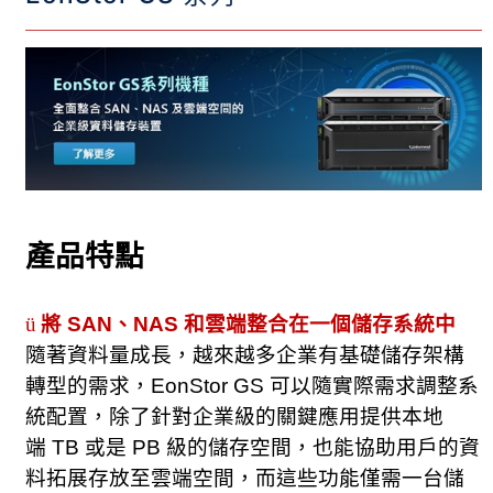
產品特點
ü
將
SAN
、
NAS
和雲端整合在一個儲存系統中
隨著資料量成長，越來越多企業有基礎儲存架構
轉型的需求，
EonStor
GS
可以隨實際需求調整系
統配置，除了針對企業級的關鍵應用提供本地
端
TB
或是
PB
級的儲存空間，也能協助用戶的資
料拓展存放至雲端空間，而這些功能僅需一台儲