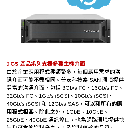
ü
GS
產品系列支援多種主機介面
由於企業應用程式種類繁多，每個應用需求的溝
通介面可能不盡相同。普安科技為
SAN
環境提供
豐富的溝通介面，包括
8Gb/s FC
、
16Gb/s FC
、
32Gb/s FC
、
1Gb/s iSCSI
、
10Gb/s iSCSI
、
40Gb/s iSCSI
和
12Gb/s SAS
，
可以和所有的應
用程式相容
。除此之外，
1GbE
、
10GbE
、
25GbE
、
40GbE
通訊埠口，也為網路環境提供快
速和可靠的資料分享，以及資料傳輸的品質。