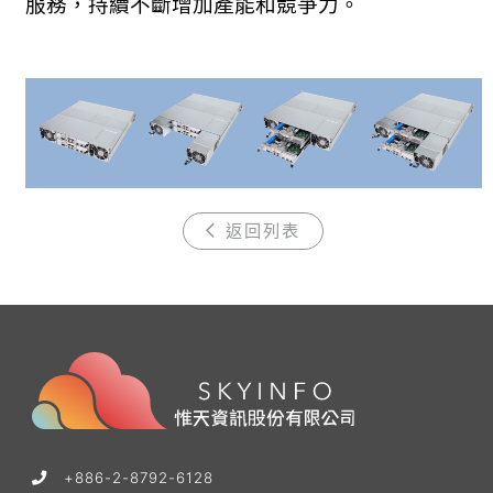
服務，持續不斷增加產能和競爭力。
返回列表
+886-2-8792-6128