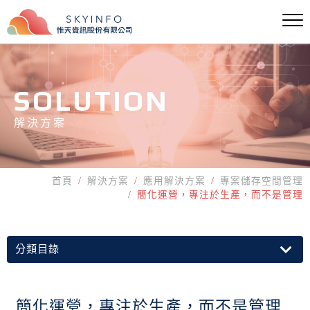
SOLUTION
解決方案
首頁
解決方案
應用解決方案
專案儲存空間管理
簡化運營，專注於生產，而不是管理
分類目錄
簡化運營，專注於生產，而不是管理