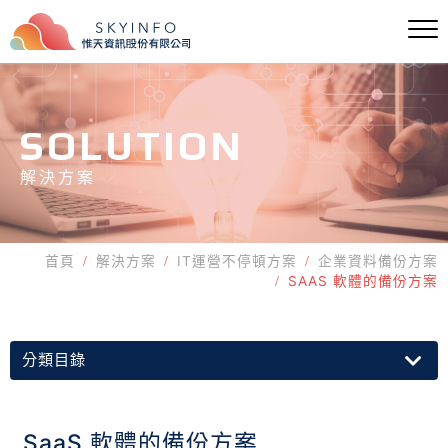
SOLUTION
解決方案
首頁
解決方案
IT運營不停頓方案
企業資料備份方案
SAAS 軟體的備份方案
分類目錄
SaaS 軟體的備份方案